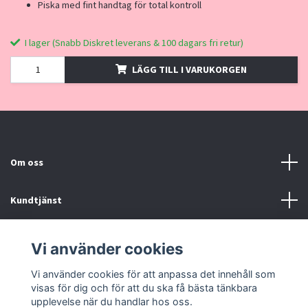
Piska med fint handtag för total kontroll
I lager (Snabb Diskret leverans & 100 dagars fri retur)
LÄGG TILL I VARUKORGEN
Om oss
Kundtjänst
Kontakt, Köpvillkor
Vi använder cookies
Vi använder cookies för att anpassa det innehåll som
Sociala medier
visas för dig och för att du ska få bästa tänkbara
upplevelse när du handlar hos oss.