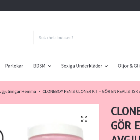
Parlekar
BDSM
Sexiga Underkläder
Oljor & G
 Avgjutningar Hemma
CLONEBOY PENIS CLONER KIT – GÖR EN REALISTIS
CLONE
GÖR E
AVGJ