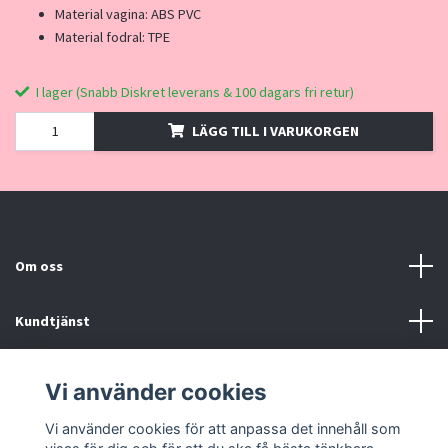
Material vagina: ABS PVC
Material fodral: TPE
I lager (Snabb Diskret leverans & 100 dagars fri retur)
LÄGG TILL I VARUKORGEN
Om oss
Kundtjänst
Kontakt, Köpvillkor
Vi använder cookies
Vi använder cookies för att anpassa det innehåll som
Sociala medier