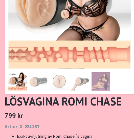
LÖSVAGINA ROMI CHASE
799 kr
Art.nr: D-231137
Exakt avnjutning av Romi Chase´s vagina