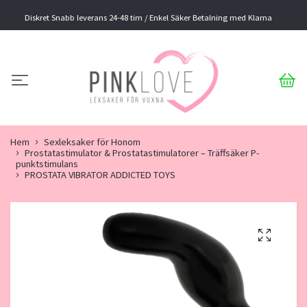
Diskret Snabb leverans 24-48 tim / Enkel Säker Betalning med Klarna
Hem
Sexleksaker för Honom
Prostatastimulator & Prostatastimulatorer – Träffsäker P-
punktstimulans
PROSTATA VIBRATOR ADDICTED TOYS