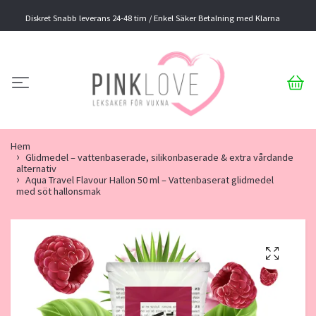
Diskret Snabb leverans 24-48 tim / Enkel Säker Betalning med Klarna
Hem
Glidmedel – vattenbaserade, silikonbaserade & extra vårdande
alternativ
Aqua Travel Flavour Hallon 50 ml – Vattenbaserat glidmedel
med söt hallonsmak