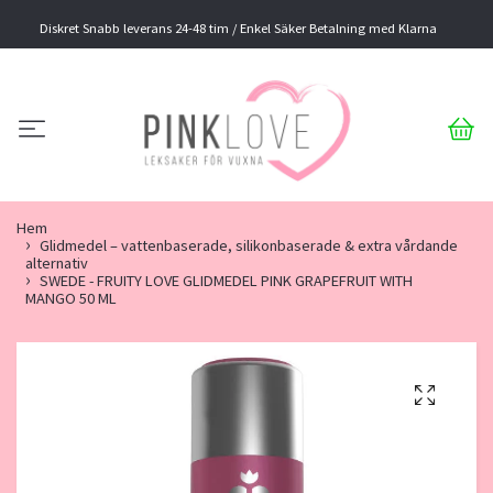
Diskret Snabb leverans 24-48 tim / Enkel Säker Betalning med Klarna
Hem
Glidmedel – vattenbaserade, silikonbaserade & extra vårdande
alternativ
SWEDE - FRUITY LOVE GLIDMEDEL PINK GRAPEFRUIT WITH
MANGO 50 ML