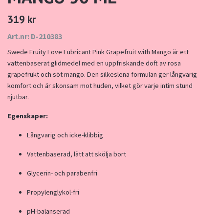
319 kr
Art.nr: D-210383
Swede Fruity Love Lubricant Pink Grapefruit with Mango är ett
vattenbaserat glidmedel med en uppfriskande doft av rosa
grapefrukt och söt mango. Den silkeslena formulan ger långvarig
komfort och är skonsam mot huden, vilket gör varje intim stund
njutbar.
Egenskaper:
Långvarig och icke-klibbig
Vattenbaserad, lätt att skölja bort
Glycerin- och parabenfri
Propylenglykol-fri
pH-balanserad