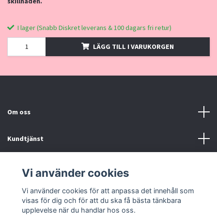
skillnaden.
I lager (Snabb Diskret leverans & 100 dagars fri retur)
LÄGG TILL I VARUKORGEN
Om oss
Kundtjänst
Kontakt, Köpvillkor
Vi använder cookies
Vi använder cookies för att anpassa det innehåll som
Sociala medier
visas för dig och för att du ska få bästa tänkbara
upplevelse när du handlar hos oss.