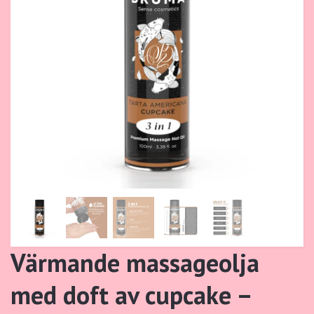
Värmande massageolja
med doft av cupcake –