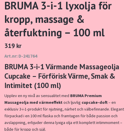
BRUMA 3-i-1 lyxolja för
kropp, massage &
återfuktning – 100 ml
319 kr
Art.nr: D-241764
BRUMA 3-i-1 Värmande Massageolja
Cupcake – Förförisk Värme, Smak &
Intimitet (100 ml)
Upplev en ny nivå av sensualitet med
BRUMA Premium
Massageolja med värmeeffekt
och ljuvlig
cupcake-doft
– en
exklusiv 3-i-1-produkt för njutning, närhet och välbefinnande. Elegant
förpackad i en 100 ml flaska och framtagen för både passion och
avslappning, erbjuder denna lyxiga olja ett komplett intimmoment –
både för kropp och själ.