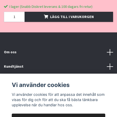
I lager (Snabb Diskret leverans & 100 dagars fri retur)
LÄGG TILL I VARUKORGEN
Om oss
Kundtjänst
Kontakt, Köpvillkor
Vi använder cookies
Vi använder cookies för att anpassa det innehåll som
Sociala medier
visas för dig och för att du ska få bästa tänkbara
upplevelse när du handlar hos oss.