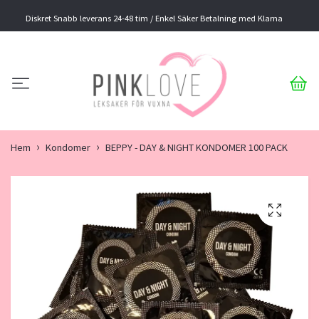
Diskret Snabb leverans 24-48 tim / Enkel Säker Betalning med Klarna
Hem
Kondomer
BEPPY - DAY & NIGHT KONDOMER 100 PACK