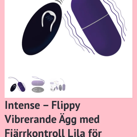
Intense – Flippy
Vibrerande Ägg med
Fjärrkontroll Lila för