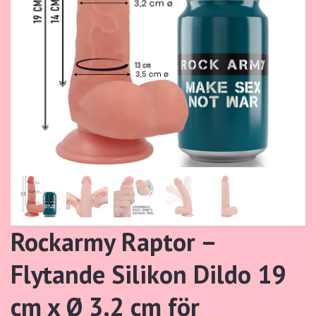
Rockarmy Raptor –
Flytande Silikon Dildo 19
cm x Ø 3.2 cm för