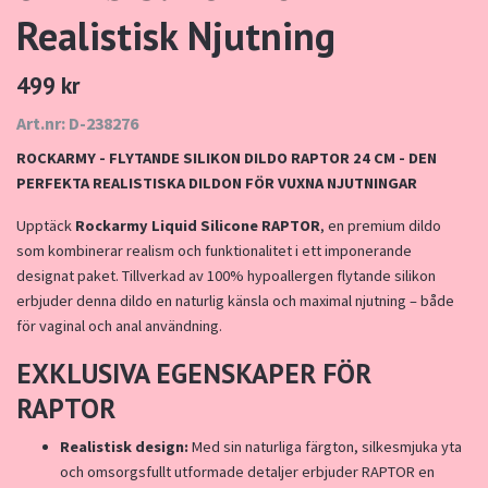
Realistisk Njutning
499 kr
Art.nr: D-238276
ROCKARMY - FLYTANDE SILIKON DILDO RAPTOR 24 CM - DEN
PERFEKTA REALISTISKA DILDON FÖR VUXNA NJUTNINGAR
Upptäck
Rockarmy Liquid Silicone RAPTOR
, en premium dildo
som kombinerar realism och funktionalitet i ett imponerande
designat paket. Tillverkad av 100% hypoallergen flytande silikon
erbjuder denna dildo en naturlig känsla och maximal njutning – både
för vaginal och anal användning.
EXKLUSIVA EGENSKAPER FÖR
RAPTOR
Realistisk design:
Med sin naturliga färgton, silkesmjuka yta
och omsorgsfullt utformade detaljer erbjuder RAPTOR en