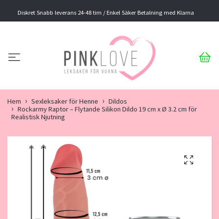
Diskret Snabb leverans 24-48 tim / Enkel Säker Betalning med Klarna
Hem
Sexleksaker för Henne
Dildos
Rockarmy Raptor – Flytande Silikon Dildo 19 cm x Ø 3.2 cm för
Realistisk Njutning