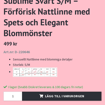
Sublime Svart S/M –
Förförisk Nattlinne med
Spets och Elegant
Blommönster
499 kr
Art.nr: D-220646
Sensuellt Nattlinne med blommiga detaljer
Storlek: S/M
I lager (Snabb Diskret leverans & 100 dagars fri retur)
LÄGG TILL I VARUKORGEN