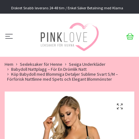
Diskret Snabb leverans 24-48 tim / Enkel Säker Betalning med Klarna
Hem
Sexleksaker för Henne
Sexiga Underkläder
Babydoll Nattplagg – För En Drömlik Natt
Köp Babydoll med Blommiga Detaljer Sublime Svart S/M –
Förförisk Nattlinne med Spets och Elegant Blommönster