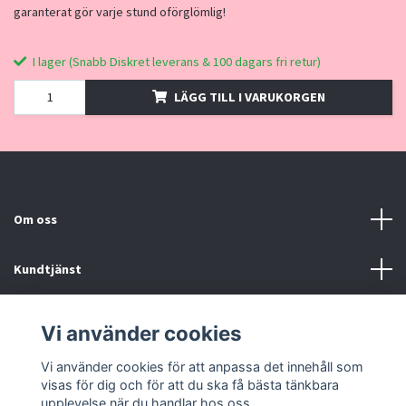
garanterat gör varje stund oförglömlig!
I lager (Snabb Diskret leverans & 100 dagars fri retur)
LÄGG TILL I VARUKORGEN
Om oss
Kundtjänst
Kontakt, Köpvillkor
Vi använder cookies
Vi använder cookies för att anpassa det innehåll som
Sociala medier
visas för dig och för att du ska få bästa tänkbara
upplevelse när du handlar hos oss.