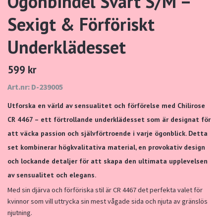
Ögonbindel Svart S/M –
Sexigt & Förföriskt
Underklädesset
599 kr
Art.nr: D-239005
Utforska en värld av sensualitet och förförelse med Chilirose
CR 4467 – ett förtrollande underklädesset som är designat för
att väcka passion och självförtroende i varje ögonblick. Detta
set kombinerar högkvalitativa material, en provokativ design
och lockande detaljer för att skapa den ultimata upplevelsen
av sensualitet och elegans.
Med sin djärva och förföriska stil är CR 4467 det perfekta valet för
kvinnor som vill uttrycka sin mest vågade sida och njuta av gränslös
njutning.