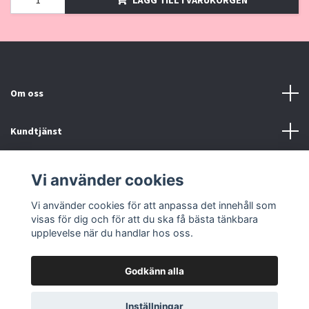
Om oss
Kundtjänst
Kontakt, Köpvillkor
Vi använder cookies
Vi använder cookies för att anpassa det innehåll som
Sociala medier
visas för dig och för att du ska få bästa tänkbara
upplevelse när du handlar hos oss.
Godkänn alla
© 2026 Pinklove.se
Inställningar