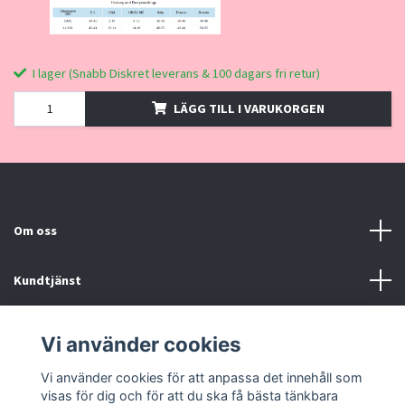
I lager (Snabb Diskret leverans & 100 dagars fri retur)
LÄGG TILL I VARUKORGEN
Om oss
Kundtjänst
Kontakt, Köpvillkor
Vi använder cookies
Vi använder cookies för att anpassa det innehåll som
Sociala medier
visas för dig och för att du ska få bästa tänkbara