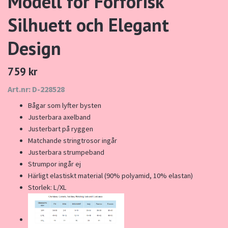
Modell för Förförisk
Silhuett och Elegant
Design
759 kr
Art.nr: D-228528
Bågar som lyfter bysten
Justerbara axelband
Justerbart på ryggen
Matchande stringtrosor ingår
Justerbara strumpeband
Strumpor ingår ej
Härligt elastiskt material (90% polyamid, 10% elastan)
Storlek: L/XL