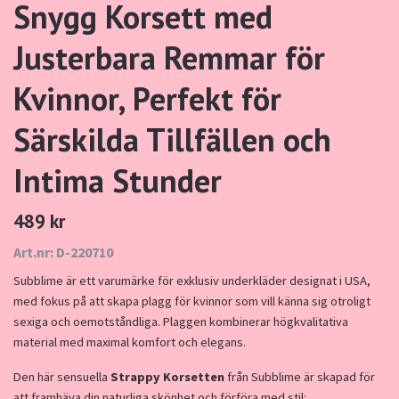
Snygg Korsett med
Justerbara Remmar för
Kvinnor, Perfekt för
Särskilda Tillfällen och
Intima Stunder
489 kr
Art.nr: D-220710
Subblime är ett varumärke för exklusiv underkläder designat i USA,
med fokus på att skapa plagg för kvinnor som vill känna sig otroligt
sexiga och oemotståndliga. Plaggen kombinerar högkvalitativa
material med maximal komfort och elegans.
Den här sensuella
Strappy Korsetten
från Subblime är skapad för
att framhäva din naturliga skönhet och förföra med stil: