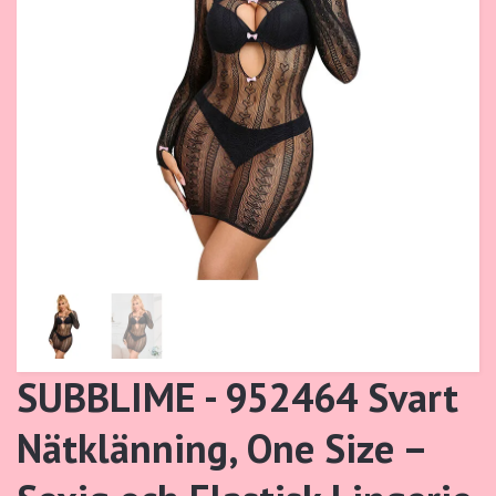
SUBBLIME - 952464 Svart
Nätklänning, One Size –