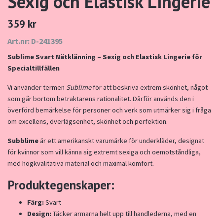
Sexig och Elastisk Lingerie
359 kr
Art.nr: D-241395
Sublime Svart Nätklänning – Sexig och Elastisk Lingerie för
Specialtillfällen
Vi använder termen
Sublime
för att beskriva extrem skönhet, något
som går bortom betraktarens rationalitet. Därför används den i
överförd bemärkelse för personer och verk som utmärker sig i fråga
om excellens, överlägsenhet, skönhet och perfektion.
Subblime
är ett amerikanskt varumärke för underkläder, designat
för kvinnor som vill känna sig extremt sexiga och oemotståndliga,
med högkvalitativa material och maximal komfort.
Produktegenskaper:
Färg:
Svart
Design:
Täcker armarna helt upp till handlederna, med en