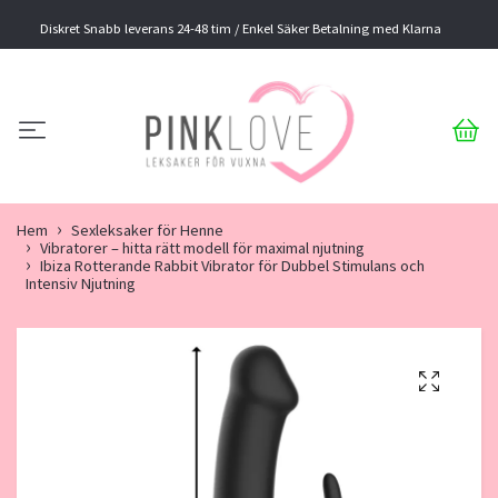
Diskret Snabb leverans 24-48 tim / Enkel Säker Betalning med Klarna
Hem
Sexleksaker för Henne
Vibratorer – hitta rätt modell för maximal njutning
Ibiza Rotterande Rabbit Vibrator för Dubbel Stimulans och
Intensiv Njutning