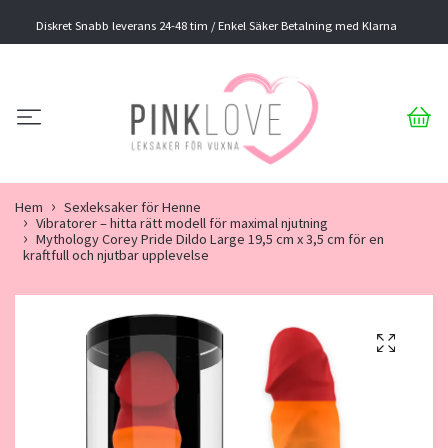
Diskret Snabb leverans 24-48 tim / Enkel Säker Betalning med Klarna
Hem
Sexleksaker för Henne
Vibratorer – hitta rätt modell för maximal njutning
Mythology Corey Pride Dildo Large 19,5 cm x 3,5 cm för en
kraftfull och njutbar upplevelse