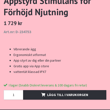
Appstyrd Stimulans för
Förhöjd Njutning
1 729 kr
Art.nr: D-234753
Vibrerande ägg
Ergonomiskt utformat
App styrt av dig eller din partner
Gratis app via App store
vattentät klassad IPX7
I lager (Snabb Diskret leverans & 100 dagars fri retur)
LÄGG TILL I VARUKORGEN