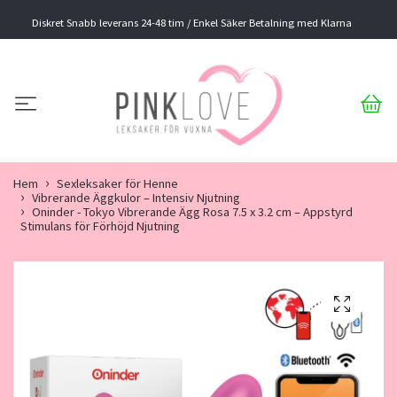
Diskret Snabb leverans 24-48 tim / Enkel Säker Betalning med Klarna
Hem
Sexleksaker för Henne
Vibrerande Äggkulor – Intensiv Njutning
Oninder - Tokyo Vibrerande Ägg Rosa 7.5 x 3.2 cm – Appstyrd
Stimulans för Förhöjd Njutning